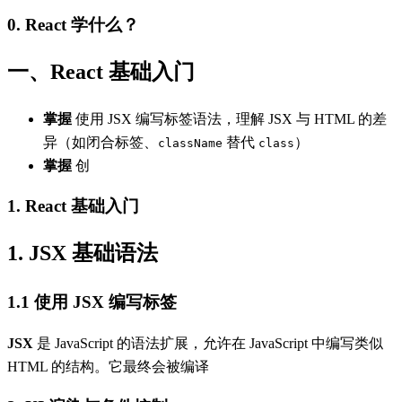
0. React 学什么？
一、React 基础入门
掌握
使用 JSX 编写标签语法，理解 JSX 与 HTML 的差
异（如闭合标签、
替代
）
className
class
掌握
创
1. React 基础入门
1. JSX 基础语法
1.1 使用 JSX 编写标签
JSX
是 JavaScript 的语法扩展，允许在 JavaScript 中编写类似
HTML 的结构。它最终会被编译