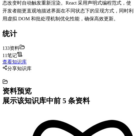
态改变时自动触发重新渲染。React 采用声明式编程范式，使
开发者能更直观地描述界面在不同状态下的呈现方式，同时利
用虚拟 DOM 和批处理机制优化性能，确保高效更新。
统计
133
资料
11
笔记
查看知识库
分享知识库
资料预览
展示该知识库中前
5
条资料