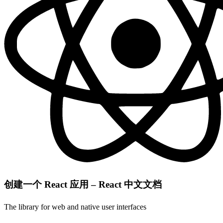
创建一个 React 应用 – React 中文文档
The library for web and native user interfaces