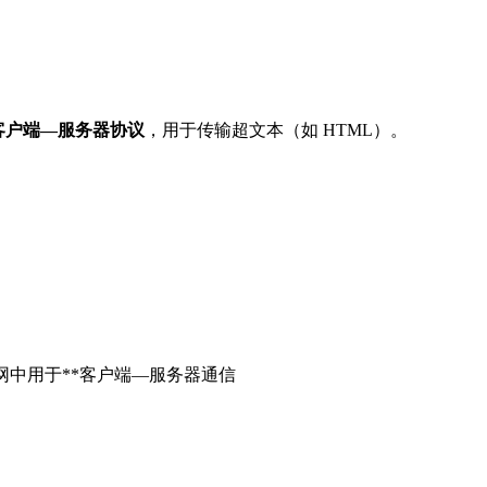
客户端—服务器协议
，用于传输超文本（如 HTML）。
议）是互联网中用于**客户端—服务器通信