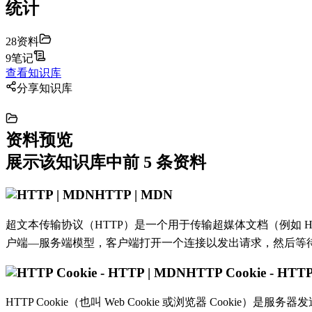
统计
28
资料
9
笔记
查看知识库
分享知识库
资料预览
展示该知识库中前
5
条资料
HTTP | MDN
超文本传输协议（HTTP）是一个用于传输超媒体文档（例如 HT
户端—服务端模型，客户端打开一个连接以发出请求，然后等待
HTTP Cookie - HTT
HTTP Cookie（也叫 Web Cookie 或浏览器 Coo