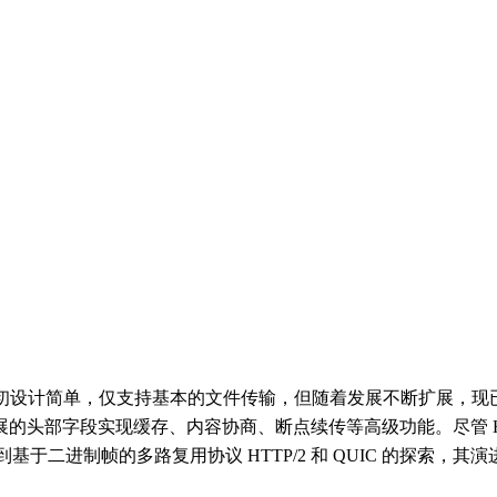
，最初设计简单，仅支持基本的文件传输，但随着发展不断扩展，
部字段实现缓存、内容协商、断点续传等高级功能。尽管 HTTP
/1.1，再到基于二进制帧的多路复用协议 HTTP/2 和 QUIC 